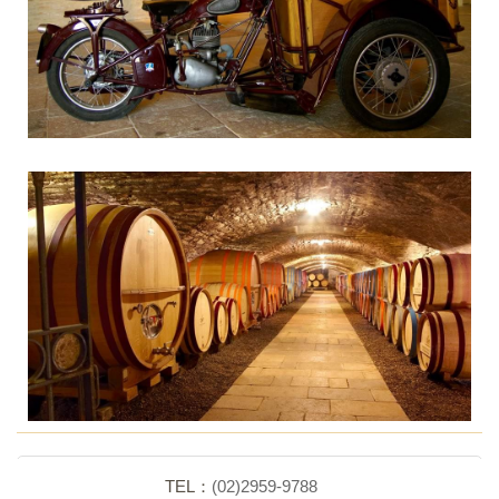
回列表頁
TEL：
(02)2959-9788