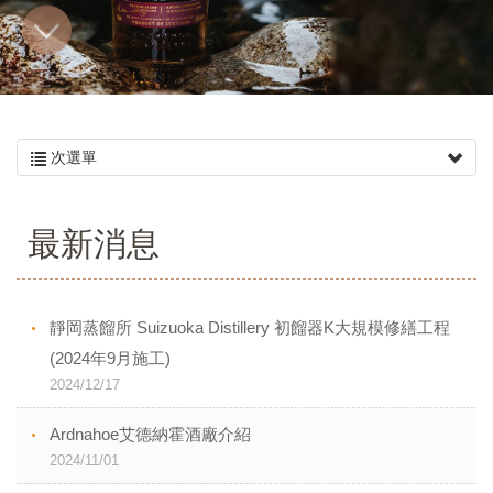
次選單
最新消息
靜岡蒸餾所 Suizuoka Distillery 初餾器K大規模修繕工程
(2024年9月施工)
2024/12/17
Ardnahoe艾德納霍酒廠介紹
2024/11/01