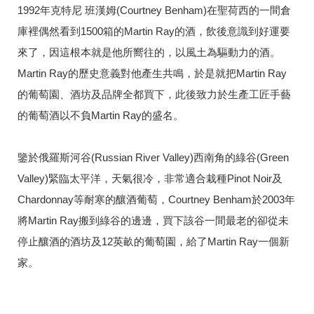
1992年克特尼 班漢姆(Courtney Benham)在聖荷西的一間倉
庫裡偶然看到1500箱的Martin Ray的酒，飲後意識到好運要
來了，因這根本就是他所嚮往的，以風土為驅動力的酒。
Martin Ray的歷史意義對他產生共鳴，於是就把Martin Ray
的葡萄園、酒坊及品牌全都買下，此後致力於生產工匠手藝
的葡萄酒以不負Martin Ray的盛名。
鑒於俄羅斯河谷(Russian River Valley)西南角的綠谷(Green
Valley)緊臨太平洋，天氣很冷，非常適合栽種Pinot Noir及
Chardonnay等耐寒的釀酒葡萄，Courtney Benham於2003年
將Martin Ray搬到綠谷的邊邊，買下該谷一間最老的卻從未
停止釀酒的酒坊及12英畝的葡萄園，給了Martin Ray一個新
家。