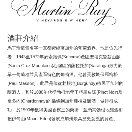
酒莊介紹
馬丁瑞這個名字一直都縈繞著加州的葡萄酒界。他是位先行
者，1943至1972年於索諾瑪(Sonoma)產區聖塔克魯茲山脈
(Santa Cruz Mountains)心臟區的薩拉托加(Saratoga)致力於
單一葡萄種並具產區特色的葡萄酒。他曾受教於保羅梅松
(Paul Masson)，此君是位從勃根地(Burgundy)移民至加州的
釀酒人，其於1880年代從勃根地帶了些黑皮諾(Pinot Noir)及
夏多內(Chardonnay)的插條到加州種植及釀酒，做得很成
功，於1900年獲得美國香檳王的榮銜，並憑其勃根地釀酒術
把伊甸山(Mount Eden)發展成加州最具歷史意義的資產。