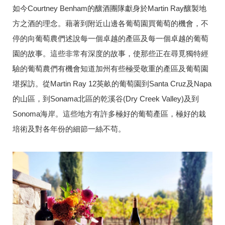
如今Courtney Benham的釀酒團隊獻身於Martin Ray釀製地
方之酒的理念。藉著到附近山邊各葡萄園買葡萄的機會，不
停的向葡萄農們述說每一個卓越的產區及每一個卓越的葡萄
園的故事。這些非常有深度的故事，使那些正在尋覓獨特經
驗的葡萄農們有機會知道加州有些極受敬重的產區及葡萄園
堪探訪。從Martin Ray 12英畝的葡萄園到Santa Cruz及Napa
的山區，到Sonama北區的乾溪谷(Dry Creek Valley)及到
Sonoma海岸。這些地方有許多極好的葡萄產區，極好的栽
培術及對各年份的細節一絲不苟。