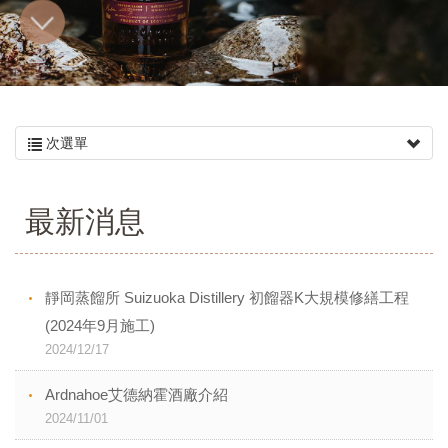
次選單
最新消息
靜岡蒸餾所 Suizuoka Distillery 初餾器K大規模修繕工程
(2024年9月施工)
2024/12/17
Ardnahoe艾德納霍酒廠介紹
2024/11/01